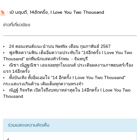
:
เป้ นฤบดี
,
14อีกครั้ง
,
I Love You Two Thousand
ข่าวที่เกี่ยวข้อง
24 คอนเทนต์แนะนำบน Netflix เดือน กุมภาพันธ์ 2567
ฟูลฟีลความฟิน เต็มอิ่มความประทับใจ "14อีกครั้ง I Love You Two
Thousand" ยกทีมนักแสดงทัวร์กทม. - จันทบุรี
ณิชา ณัฏฐณิชา เอนจอยทุกโมเมนต์ ประเดิมผลงานภาพยนตร์เรื่อง
แรก 14อีกครั้ง
ทั้งบันเทิง ทั้งอิ่มเอมใจ "14 อีกครั้ง I Love You Two Thousand"
กระแสแรงเกินต้าน เติมเต็มทุกความทรงจำ
ณัฏฐ์ กิจจริต เปิดใจถึงบทบาทล่าสุดใน 14อีกครั้ง I Love You Two
Thousand
ร่วมแสดงความคิดเห็น