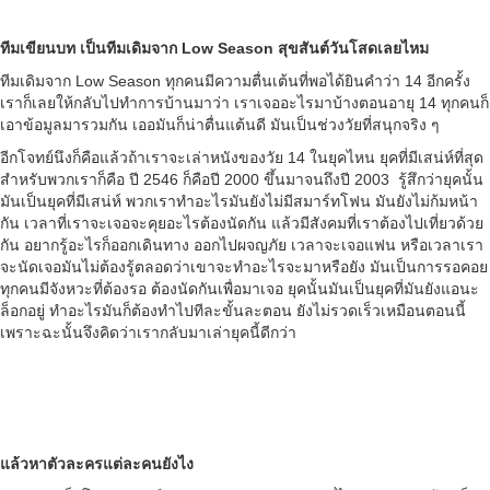
ทีมเขียนบท เป็นทีมเดิมจาก Low Season สุขสันต์วันโสดเลยไหม
ทีมเดิมจาก Low Season ทุกคนมีความตื่นเต้นที่พอได้ยินคำว่า 14 อีกครั้ง
เราก็เลยให้กลับไปทำการบ้านมาว่า เราเจออะไรมาบ้างตอนอายุ 14 ทุกคนก็
เอาข้อมูลมารวมกัน เออมันก็น่าตื่นแต้นดี มันเป็นช่วงวัยที่สนุกจริง ๆ
อีกโจทย์นึงก็คือแล้วถ้าเราจะเล่าหนังของวัย 14 ในยุคไหน ยุคที่มีเสน่ห์ที่สุด
สำหรับพวกเราก็คือ ปี 2546 ก็คือปี 2000 ขึ้นมาจนถึงปี 2003 รู้สึกว่ายุคนั้น
มันเป็นยุคที่มีเสน่ห์ พวกเราทำอะไรมันยังไม่มีสมาร์ทโฟน มันยังไม่ก้มหน้า
กัน เวลาที่เราจะเจอจะคุยอะไรต้องนัดกัน แล้วมีสังคมที่เราต้องไปเที่ยวด้วย
กัน อยากรู้อะไรก็ออกเดินทาง ออกไปผจญภัย เวลาจะเจอแฟน หรือเวลาเรา
จะนัดเจอมันไม่ต้องรู้ตลอดว่าเขาจะทำอะไรจะมาหรือยัง มันเป็นการรอคอย
ทุกคนมีจังหวะที่ต้องรอ ต้องนัดกันเพื่อมาเจอ ยุคนั้นมันเป็นยุคที่มันยังแอนะ
ล็อกอยู่ ทำอะไรมันก็ต้องทำไปทีละขั้นละตอน ยังไม่รวดเร็วเหมือนตอนนี้
เพราะฉะนั้นจึงคิดว่าเรากลับมาเล่ายุคนี้ดีกว่า
แล้วหาตัวละครแต่ละคนยังไง