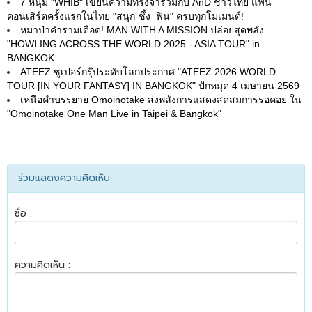
7 หนุ่ม "WHIB" เขียนความทรงจำร่วมกับ AnD ชาวไทย แฟน
คอนเสิร์ตครั้งแรกในไทย "สนุก-ซึ้ง–ฟิน" ครบทุกโมเมนต์!
หมาป่าคำรามเดือด! MAN WITH A MISSION ปล่อยสุดพลัง
"HOWLING ACROSS THE WORLD 2025 - ASIA TOUR" in
BANGKOK
ATEEZ ซูเปอร์กรุ๊ประดับโลกประกาศ "ATEEZ 2026 WORLD
TOUR [IN YOUR FANTASY] IN BANGKOK" ปักหมุด 4 เมษายน 2569
เหนือคำบรรยาย Omoinotake ส่งพลังการแสดงสดสมการรอคอย ใน
"Omoinotake One Man Live in Taipei & Bangkok"
ร่วมแสดงความคิดเห็น
ชื่อ :
ความคิดเห็น :