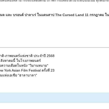
กแสดงคนหนึ่งที่สามารถจะแสดงศักยาภาพการแสดงได้ในระดับนั้นเนี่ย ทุกคนก็จะ
ัวพิมล และ บรอนต์ ปาลาเร่ ในแดนสาป The Cursed Land 11 กรกฎาคม ใ
งชาติ-ภาพยนตร์แห่งชาติ ประจำปี 2568
 สิงหาคมนี้ ในโรงภาพยนตร์
เผยความเดือดในหนัง "วิมานหนาม"
York Asian Film Festival ครั้งที่ 23
นแห่งเอเชีย "ฮาลาบาลา"