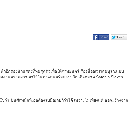
อีกสองนักแสดงที่ทุ่มสุดตัวเพื่อให้ภาพยนตร์เรื่องนี้ออกมาสมบูรณ์แบบ
กผลงานความผวาเอาไว้ในภาพยนตร์สยองขวัญเลือดสาด Satan's Slaves
ับว่าเป็นศึกหนักที่เธอต้องรับมือเลยก็ว่าได้ เพราะไม่เพียงแค่เธอจะร้างจาก