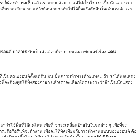
วเราก็ต้องทำ พอเห็นแล้วเราแบบกลัวมาก แต่ไม่เป็นไร เราเป็นนักแสดงเรา
ากที่หวาดเสียวมาก แต่ถ้าย้อนเวลากลับไปได้ก็จะยังตัดสินใจเล่นเองค่ะ เรา
บรอนต์ ปาลาเร่
นับเป็นตัวเลือกที่ท้าทายของภาพยนตร์เรื่อง
แดน
 ก็เป็นคุณบรอนต์ตั้งแต่ต้น มันเป็นความท้าทายด้วยแหละ ถ้าเราได้นักแสดง
ี้จะต้องพูดได้ทั้งสองภาษา แล้วเราจะเลือกใคร เพราะว่าถ้าเป็นนักแสดง
้พื้นที่ได้แค่ไหน เพื่อที่เขาจะเคลื่อนย้ายไปในจุดต่าง ๆ เพื่อที่จะ
คนก็กระตือรือร้นที่จะทำงาน เพื่อจะให้ทัดเทียมกับการทำงานแบบของบรอนต์
คือ