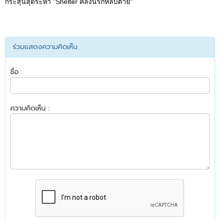
กระสุนสุดระห่ำ "Shelter คลั่งนรกหลบตาย"
ร่วมแสดงความคิดเห็น
ชื่อ :
ความคิดเห็น :