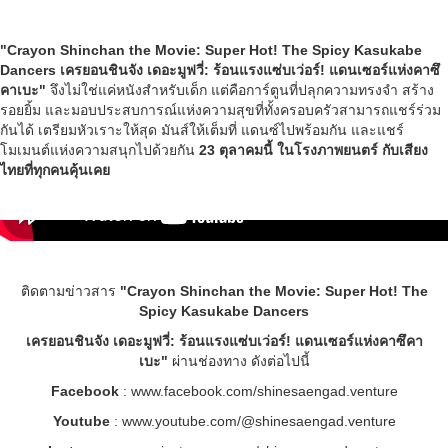
"Crayon Shinchan the Movie: Super Hot! The Spicy Kasukabe
Dancers เครยอนชินจัง เดอะมูฟวี่: ร้อนแรงแซ่บเว่อร์! แดนเซอร์แห่งคาซึ
คาเบะ"
จึงไม่ใช่แค่หนังสำหรับเด็ก แต่คือการ์ตูนที่ปลุกความทรงจำ สร้าง
รอยยิ้ม และมอบประสบการณ์แห่งความสุขที่ทั้งครอบครัวสามารถแชร์ร่วม
กันได้ เตรียมหัวเราะให้สุด มันส์ให้เต็มที่ แดนซ์ไปพร้อมกัน และแชร์
โมเมนต์แห่งความสนุกไปด้วยกัน
23 ตุลาคมนี้ ในโรงภาพยนตร์ กับเสียง
ไทยที่ทุกคนคุ้นเคย
ติดตามข่าวสาร
"Crayon Shinchan the Movie: Super Hot! The
Spicy Kasukabe Dancers
เครยอนชินจัง เดอะมูฟวี่: ร้อนแรงแซ่บเว่อร์! แดนเซอร์แห่งคาซึคา
เบะ"
ผ่านช่องทาง ดังต่อไปนี้
Facebook
: www.facebook.com/shinesaengad.venture
Youtube
: www.youtube.com/@shinesaengad.venture