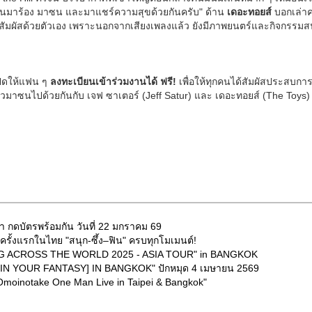
กคนมาร้อง มาซน และมาแชร์ความสุขด้วยกันครับ" ด้าน
เดอะทอยส์
บอกเล่าค
สัมผัสด้วยตัวเอง เพราะนอกจากเสียงเพลงแล้ว ยังมีภาพยนตร์และกิจกรรมส
เปิดให้แฟน ๆ
ลงทะเบียนเข้าร่วมงานได้ ฟรี!
เพื่อให้ทุกคนได้สัมผัสประสบกา
้วมาซนไปด้วยกันกับ เจฟ ซาเตอร์ (Jeff Satur) และ เดอะทอยส์ (The Toys
า กดบัตรพร้อมกัน วันที่ 22 มกราคม 69
ั้งแรกในไทย "สนุก-ซึ้ง–ฟิน" ครบทุกโมเมนต์!
ING ACROSS THE WORLD 2025 - ASIA TOUR" in BANGKOK
[IN YOUR FANTASY] IN BANGKOK" ปักหมุด 4 เมษายน 2569
oinotake One Man Live in Taipei & Bangkok"