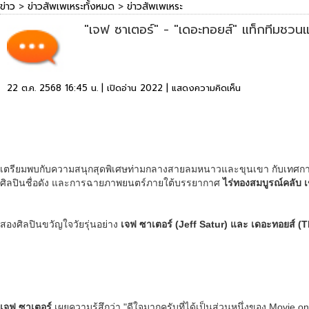
ข่าว
>
ข่าวสัพเพเหระทั้งหมด
>
ข่าวสัพเพเหระ
"เจฟ ซาเตอร์" - "เดอะทอยส์" แท็กทีมชว
22 ต.ค. 2568 16:45 น. | เปิดอ่าน 2022 |
แสดงความคิดเห็น
เตรียมพบกับความสนุกสุดพิเศษท่ามกลางสายลมหนาวและขุนเขา กับเทศก
ศิลปินชื่อดัง และการฉายภาพยนตร์ภายใต้บรรยากาศ
ไร่ทองสมบูรณ์คลับ เ
สองศิลปินขวัญใจวัยรุ่นอย่าง
เจฟ ซาเตอร์ (
Jeff Satur) และ เดอะทอยส์ (
เจฟ ซาเตอร์
เผยความรู้สึกว่า "ดีใจมากครับที่ได้เป็นส่วนหนึ่งของ Movie