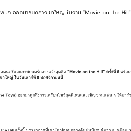
นแฟนๆ ออกมาซนกลางเขาใหญ่ ในงาน "Movie on the Hill" คร
าลดนตรีและภาพยนตร์กลางแจ้งสุดฮิต
"
Movie on the Hill" ครั้งที่ 6
พร้อม
ขาใหญ่ ในวันเสาร์ที่ 8 พฤศจิกายนนี้
The Toys)
ออกมาพูดถึงการเตรียมโชว์สุดพิเศษและเชิญชวนแฟน ๆ ให้มาร่วมง
 on the Hill ครั้งนี้ บรรยากาศที่เขาใหญ่ตอนกลางคืนมันมีเสน่ห์มาก ๆ เห