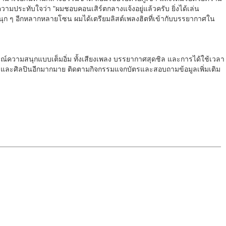
วามประทับใจว่า "ผมชอบคอนเสิร์ตกลางแจ้งอยู่แล้วครับ ยิ่งได้เล่น
นุก ๆ อีกหลากหลายโซน ผมได้เตรียมลิสต์เพลงฮิตที่เข้ากับบรรยากาศใน
รณ์ความสนุกแบบเต็มอิ่ม ทั้งเสียงเพลง บรรยากาศสุดชิล และการได้ใช้เวลา
) และศิลปินอีกมากมาย ติดตามกิจกรรมแจกบัตรและสอบถามข้อมูลเพิ่มเติม