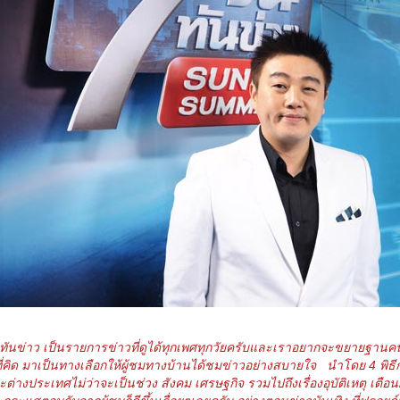
..ทันข่าว เป็นรายการข่าวที่ดูได้ทุกเพศทุกวัยครับและเราอยากจะขยายฐานคนดูไ
าที่คิด มาเป็นทางเลือกให้ผู้ชมทางบ้านได้ชมข่าวอย่างสบายใจ นำโดย 4 พิธีก
ละต่างประเทศไม่ว่าจะเป็นช่วง สังคม เศรษฐกิจ รวมไปถึงเรื่องอุบัติเหตุ