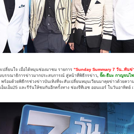
จต้องเปลี่ยนใจ เมื่อได้หมุนช่องมาชม รายการ
“Sunday Summary 7 วัน..ทันข่
งบรรณาธิการข่าวมากประสบการณ์ สู่หน้าที่พิธีกรข่าว
,
จั๊ด-ธีมะ กาญจนไพ
พร้อมด้วยพิธีกรช่วงข่าวบันเทิงที่จะสับเปลี่ยนหมุนเวียนมาคุยข่าวด้วยค
เอ็มเอ็ม25 และรีรันให้ชมกันอีกครั้งทาง ช่องจีทีเอช ออนแอร์ ในวันอาทิตย์ เ