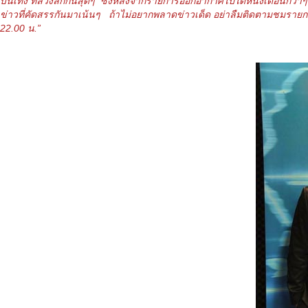
บันเทิง ที่ล้วงลึกกันสุดๆ ซึ่งหลังจากรายการออกอากาศไปได้หนึ่งเดือนกว่าๆ
ข่าวที่คัดสรรกันมาเน้นๆ ถ้าไม่อยากพลาดข่าวเด็ด อย่าลืมติดตามชมรายการซัน
22.00 น.”