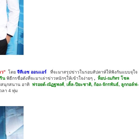
าว”
โดย
จีทีเอช ออนแอร์
ที่จะมาสรุปข่าวในรอบสัปดาห์ให้ฟังกันแบบจุใจ
ริน
พิธีกรชื่อดังที่จะมาเล่าข่าวหนักๆให้เข้าใจง่ายๆ
,
ท็อป-ณภัทร โชค
วามสนุกสนาน อาทิ
ฟรอยด์
-ณัฏฐพงศ์
,
เติ้ล-ปิยะชาติ, ก้อง-จักรพันธ์, ลูกกอล์ฟ-
วลา 4 ทุ่ม