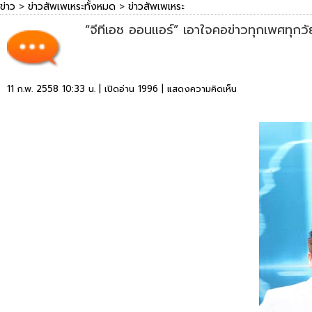
ข่าว
>
ข่าวสัพเพเหระทั้งหมด
>
ข่าวสัพเพเหระ
“จีทีเอช ออนแอร์” เอาใจคอข่าวทุกเพศทุก
11 ก.พ. 2558 10:33 น. | เปิดอ่าน 1996 |
แสดงความคิดเห็น