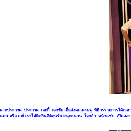
ฝากประกาศ ประกาศ เอกกี้ เอกชัย เอื้อสังคมเศรษฐ พิธีกรรายการได้เวลาสแ
แมน หรือ เกย์ เราไม่ติดยินดีต้อนรับ สนุกสนาน ใจกล้า หน้าแซ่บ เปิดเผย 