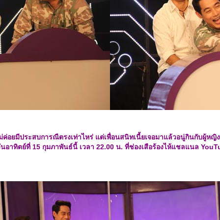
ม่ค่อยมีประสบการณืตรงเท่าไหร่ แต่เพื่อนสนิทเนี้ยเจอมาแล้วอนู่กินกับผู้ห
นอาทิตย์ที่
15 กุมภาพันธ์นี้ เวลา 22.00 น. ที่ช่องเสือร้องไห้แชลแนล Y