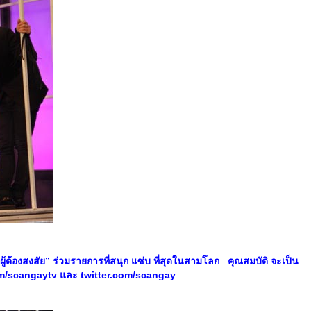
้ต้องสงสัย” ร่วมรายการที่สนุก แซ่บ ที่สุดในสามโลก คุณสมบัติ จะเป็น
m/scangaytv
และ
twitter.com/scangay