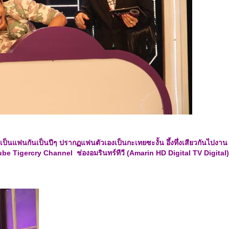
ญิงเป็นแฟนกันเป็นปีๆ ปรากฏแฟนตัวเองเป็นกะเทยซะงั้น อึ้งทึ่งเสียวกันไปงาน
ouTube Tigercry Channel
ช่องอมรินทร์ทีวี (
Amarin HD Digital TV Digital)