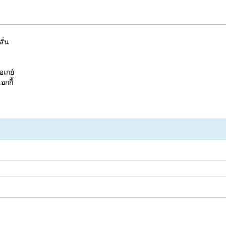
สั่น
อเกย์
อกกี้