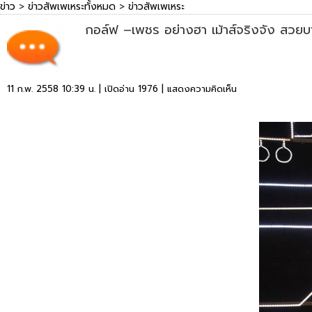
ข่าว
>
ข่าวสัพเพเหระทั้งหมด
>
ข่าวสัพเพเหระ
กอล์ฟ –เพชร อย่างฮา เม้าส์จริงจัง สวย
11 ก.พ. 2558 10:39 น. | เปิดอ่าน 1976 |
แสดงความคิดเห็น