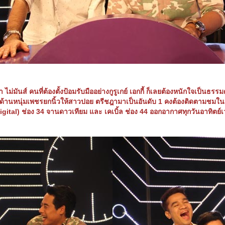
 ไม่มันส์ คนที่ต้องตั้งป้อมรับมืออย่างกูรูเกย์ เอกกี้ ก็เลยต้องหนักใจเป็นธ
านหนุ่มเพชรยกนิ้วให้สาวปอย ตรีชฎามาเป็นอันดับ 1 คงต้องติดตามชมในวันอา
gital) ช่อง 34 จานดาวเทียม และ เคเบิ้ล ช่อง 44 ออกอากาศทุกวันอาทิตย์