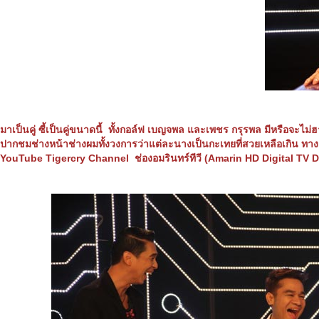
มาเป็นคู่ ซี้เป็นคู่ขนาดนี้ ทั้งกอล์ฟ เบญจพล และเพชร กรุรพล มีหรือจะไม่ฮา
ปากชมช่างหน้าช่างผมทั้งวงการว่าแต่ละนางเป็นกะเทยที่สวยเหลือเกิน ทางด้
YouTube Tigercry Channel
ช่องอมรินทร์ทีวี (
Amarin HD Digital TV Di