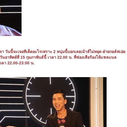
รรมดา วันนี้จะเจอทีเด็ดอะไรเพราะ
2 หนุ่มนี้บอกเลยเม้าส์ไม่หยุด ฝ่ายกอล์ฟเอ่ย
ทิตย์ที่ 15 กุมภาพันธ์นี้ เวลา 22.00 น. ที่ช่องเสือร้องไห้แชลแนล
เวลา 22.00-23:00 น.