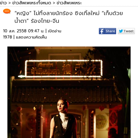
ข่าว
>
ข่าวสัพเพเหระทั้งหมด
>
ข่าวสัพเพเหระ
“หญิง” ไม่ทิ้งลายนักร้อง ซิงเกิ้ลใหม่ “เก็บด้วย
น้ำตา” ร้องไทย-จีน
10 ส.ค. 2558 09:47 น. | เปิดอ่าน
1978 |
แสดงความคิดเห็น