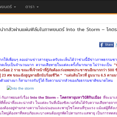
ยนตร์
ดารา