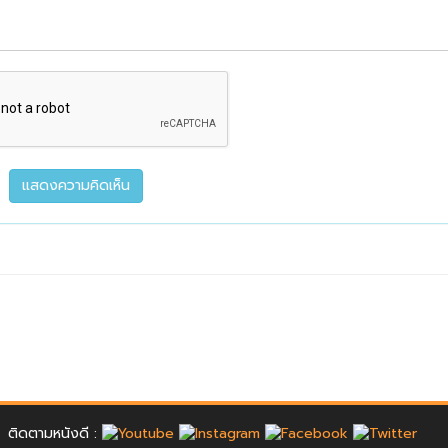
ติดตามหนังดี :