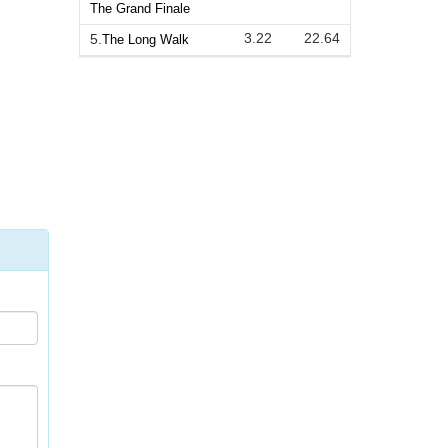
The Grand Finale
3.22
22.64
5.
The Long Walk