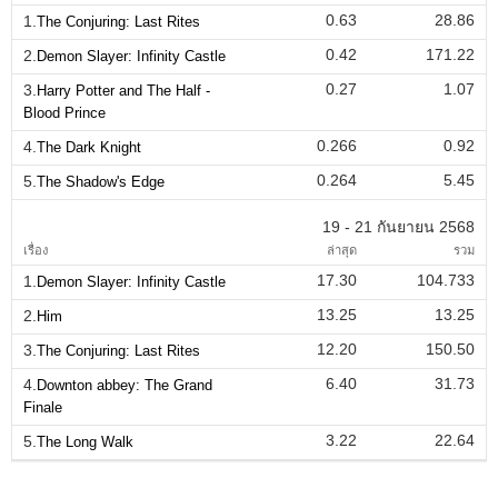
0.63
28.86
1.
The Conjuring: Last Rites
0.42
171.22
2.
Demon Slayer: Infinity Castle
0.27
1.07
3.
Harry Potter and The Half -
Blood Prince
0.266
0.92
4.
The Dark Knight
0.264
5.45
5.
The Shadow's Edge
19 - 21 กันยายน 2568
เรื่อง
ล่าสุด
รวม
17.30
104.733
1.
Demon Slayer: Infinity Castle
13.25
13.25
2.
Him
12.20
150.50
3.
The Conjuring: Last Rites
6.40
31.73
4.
Downton abbey: The Grand
Finale
3.22
22.64
5.
The Long Walk