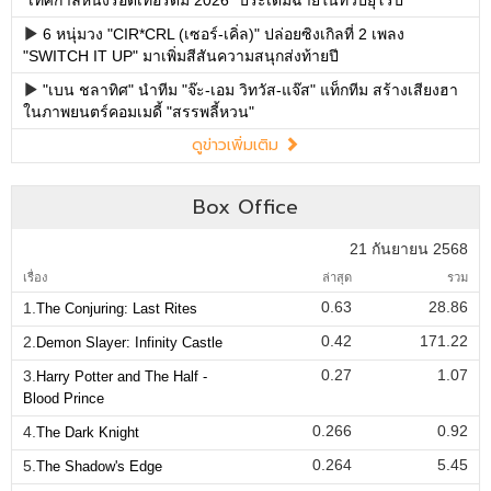
6 หนุ่มวง "CIR*CRL (เซอร์-เคิ่ล)" ปล่อยซิงเกิลที่ 2 เพลง
"SWITCH IT UP" มาเพิ่มสีสันความสนุกส่งท้ายปี
"เบน ชลาทิศ" นำทีม "จ๊ะ-เอม วิทวัส-แจ๊ส" แท็กทีม สร้างเสียงฮา
ในภาพยนตร์คอมเมดี้ "สรรพลี้หวน"
ดูข่าวเพิ่มเติม
Box Office
21 กันยายน 2568
เรื่อง
ล่าสุด
รวม
0.63
28.86
1.
The Conjuring: Last Rites
0.42
171.22
2.
Demon Slayer: Infinity Castle
0.27
1.07
3.
Harry Potter and The Half -
Blood Prince
0.266
0.92
4.
The Dark Knight
0.264
5.45
5.
The Shadow's Edge