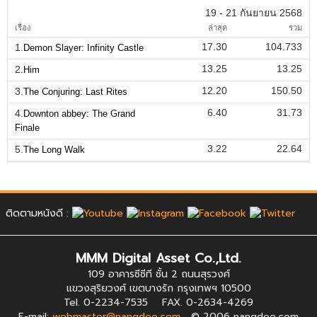
19 - 21 กันยายน 2568
เรื่อง
ล่าสุด
รวม
17.30
104.733
1.
Demon Slayer: Infinity Castle
13.25
13.25
2.
Him
12.20
150.50
3.
The Conjuring: Last Rites
6.40
31.73
4.
Downton abbey: The Grand
Finale
3.22
22.64
5.
The Long Walk
ติดตามหนังดี :
MMM Digital Asset Co.,Ltd.
109 อาคารซีซีที ชั้น 2 ถนนสุรวงศ์
แขวงสุริยวงศ์ เขตบางรัก กรุงเทพฯ 10500
Tel. 0-2234-7535 FAX. 0-2634-4269
E-mail:
webmaster@nangdee.com
© 2006 nangdee.com