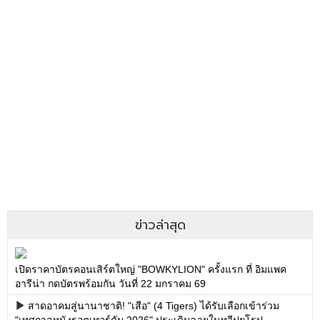
ข่าวล่าสุด
เปิดราคาบัตรคอนเสิร์ตใหญ่ "BOWKYLION" ครั้งแรก ที่ อิมแพค
อารีน่า กดบัตรพร้อมกัน วันที่ 22 มกราคม 69
สาดอาคมสู่นานาชาติ! "เสือ" (4 Tigers) ได้รับเลือกเข้าร่วม
"เทศกาลหนังรอตเทอร์ดัม 2026" ประเดิมฉายในทวีปยุโรป