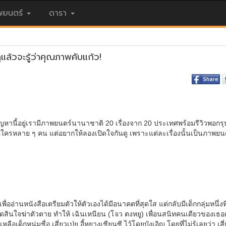
ยนตร์
ดารา