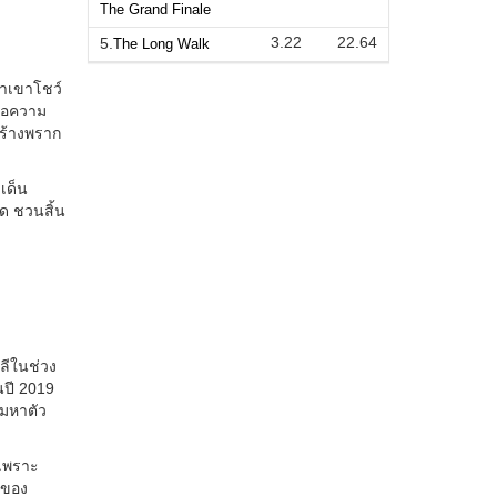
The Grand Finale
3.22
22.64
5.
The Long Walk