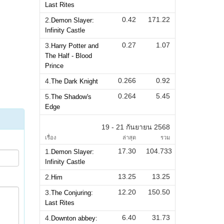
Last Rites
0.42
171.22
2.
Demon Slayer:
Infinity Castle
0.27
1.07
3.
Harry Potter and
The Half - Blood
Prince
0.266
0.92
4.
The Dark Knight
0.264
5.45
5.
The Shadow's
Edge
19 - 21 กันยายน 2568
เรื่อง
ล่าสุด
รวม
17.30
104.733
1.
Demon Slayer:
Infinity Castle
13.25
13.25
2.
Him
12.20
150.50
3.
The Conjuring:
Last Rites
6.40
31.73
4.
Downton abbey: