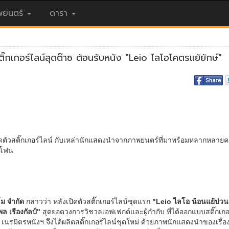
ยนตร์
ดารา