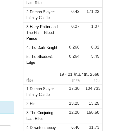
Last Rites
0.42
171.22
2.
Demon Slayer:
Infinity Castle
0.27
1.07
3.
Harry Potter and
The Half - Blood
Prince
0.266
0.92
4.
The Dark Knight
0.264
5.45
5.
The Shadow's
Edge
19 - 21 กันยายน 2568
เรื่อง
ล่าสุด
รวม
17.30
104.733
1.
Demon Slayer:
Infinity Castle
13.25
13.25
2.
Him
12.20
150.50
3.
The Conjuring:
Last Rites
6.40
31.73
4.
Downton abbey: