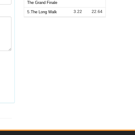
The Grand Finale
3.22
22.64
5.
The Long Walk