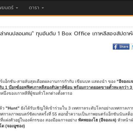
ยนตร์
ดารา