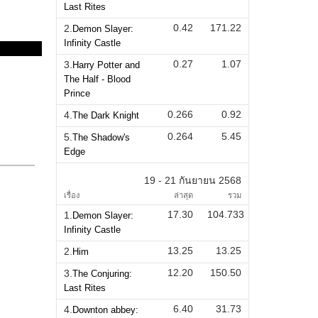
Last Rites
0.42
171.22
2.
Demon Slayer:
Infinity Castle
0.27
1.07
3.
Harry Potter and
The Half - Blood
Prince
0.266
0.92
4.
The Dark Knight
0.264
5.45
5.
The Shadow's
Edge
19 - 21 กันยายน 2568
เรื่อง
ล่าสุด
รวม
17.30
104.733
1.
Demon Slayer:
Infinity Castle
13.25
13.25
2.
Him
12.20
150.50
3.
The Conjuring:
Last Rites
6.40
31.73
4.
Downton abbey: