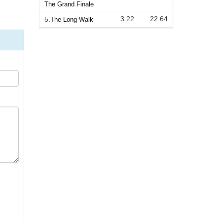
The Grand Finale
3.22
22.64
5.
The Long Walk