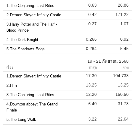
0.63
28.86
1.
The Conjuring: Last Rites
0.42
171.22
2.
Demon Slayer: Infinity Castle
0.27
1.07
3.
Harry Potter and The Half -
Blood Prince
0.266
0.92
4.
The Dark Knight
0.264
5.45
5.
The Shadow's Edge
19 - 21 กันยายน 2568
เรื่อง
ล่าสุด
รวม
17.30
104.733
1.
Demon Slayer: Infinity Castle
13.25
13.25
2.
Him
12.20
150.50
3.
The Conjuring: Last Rites
6.40
31.73
4.
Downton abbey: The Grand
Finale
3.22
22.64
5.
The Long Walk