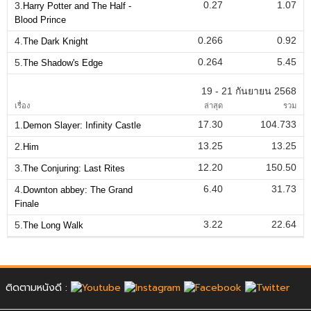
0.27
1.07
3.
Harry Potter and The Half -
Blood Prince
0.266
0.92
4.
The Dark Knight
0.264
5.45
5.
The Shadow's Edge
19 - 21 กันยายน 2568
เรื่อง
ล่าสุด
รวม
17.30
104.733
1.
Demon Slayer: Infinity Castle
13.25
13.25
2.
Him
12.20
150.50
3.
The Conjuring: Last Rites
6.40
31.73
4.
Downton abbey: The Grand
Finale
3.22
22.64
5.
The Long Walk
ติดตามหนังดี :