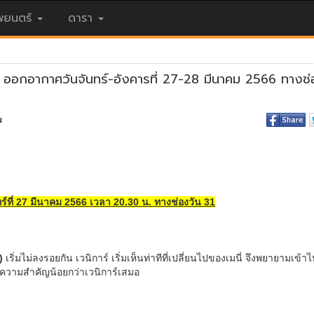
ยนตร์
ดารา