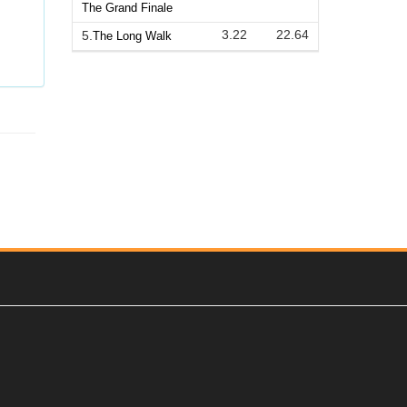
The Grand Finale
3.22
22.64
5.
The Long Walk