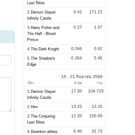
Last Rites
0.42
171.22
2.
Demon Slayer:
Infinity Castle
0.27
1.07
3.
Harry Potter and
The Half - Blood
Prince
0.266
0.92
4.
The Dark Knight
0.264
5.45
5.
The Shadow's
Edge
19 - 21 กันยายน 2568
เรื่อง
ล่าสุด
รวม
17.30
104.733
1.
Demon Slayer:
Infinity Castle
13.25
13.25
2.
Him
12.20
150.50
3.
The Conjuring:
Last Rites
6.40
31.73
4.
Downton abbey: