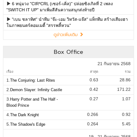
6 หนุ่มวง "CIR*CRL (เซอร์-เคิ่ล)" ปล่อยซิงเกิลที่ 2 เพลง
"SWITCH IT UP" มาเพิ่มสีสันความสนุกส่งท้ายปี
"เบน ชลาทิศ" นำทีม "จ๊ะ-เอม วิทวัส-แจ๊ส" แท็กทีม สร้างเสียงฮา
ในภาพยนตร์คอมเมดี้ "สรรพลี้หวน"
ดูข่าวเพิ่มเติม
Box Office
21 กันยายน 2568
เรื่อง
ล่าสุด
รวม
0.63
28.86
1.
The Conjuring: Last Rites
0.42
171.22
2.
Demon Slayer: Infinity Castle
0.27
1.07
3.
Harry Potter and The Half -
Blood Prince
0.266
0.92
4.
The Dark Knight
0.264
5.45
5.
The Shadow's Edge
19 - 21 กันยายน 2568