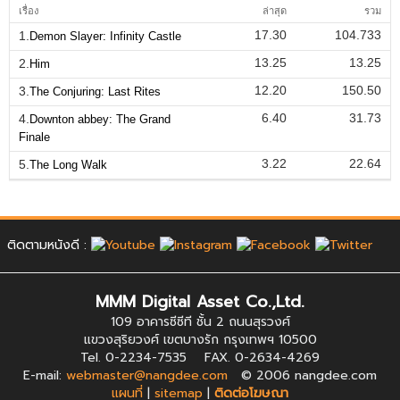
เรื่อง
ล่าสุด
รวม
17.30
104.733
1.
Demon Slayer: Infinity Castle
13.25
13.25
2.
Him
12.20
150.50
3.
The Conjuring: Last Rites
6.40
31.73
4.
Downton abbey: The Grand
Finale
3.22
22.64
5.
The Long Walk
ติดตามหนังดี :
MMM Digital Asset Co.,Ltd.
109 อาคารซีซีที ชั้น 2 ถนนสุรวงศ์
แขวงสุริยวงศ์ เขตบางรัก กรุงเทพฯ 10500
Tel. 0-2234-7535 FAX. 0-2634-4269
E-mail:
webmaster@nangdee.com
© 2006 nangdee.com
แผนที่
|
sitemap
|
ติดต่อโฆษณา