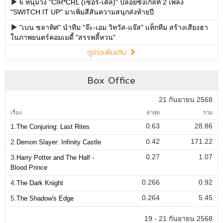
6 หนุ่มวง "CIR*CRL (เซอร์-เคิ่ล)" ปล่อยซิงเกิลที่ 2 เพลง
"SWITCH IT UP" มาเพิ่มสีสันความสนุกส่งท้ายปี
"เบน ชลาทิศ" นำทีม "จ๊ะ-เอม วิทวัส-แจ๊ส" แท็กทีม สร้างเสียงฮา
ในภาพยนตร์คอมเมดี้ "สรรพลี้หวน"
ดูข่าวเพิ่มเติม
Box Office
21 กันยายน 2568
เรื่อง
ล่าสุด
รวม
0.63
28.86
1.
The Conjuring: Last Rites
0.42
171.22
2.
Demon Slayer: Infinity Castle
0.27
1.07
3.
Harry Potter and The Half -
Blood Prince
0.266
0.92
4.
The Dark Knight
0.264
5.45
5.
The Shadow's Edge
19 - 21 กันยายน 2568