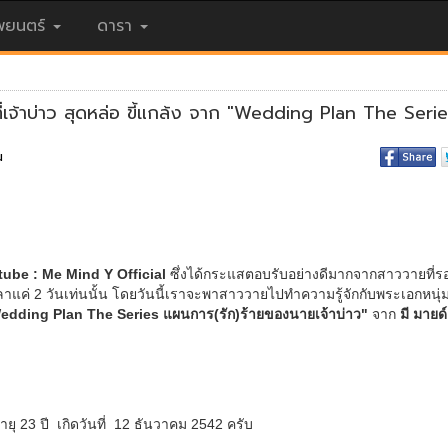
ยนตร์
ดารา