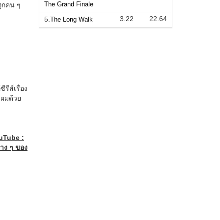
The Grand Finale
3.22
22.64
5.
The Long Walk