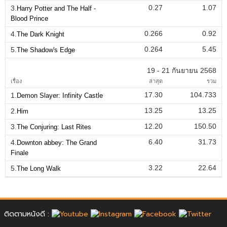
0.27
1.07
3.
Harry Potter and The Half -
Blood Prince
0.266
0.92
4.
The Dark Knight
0.264
5.45
5.
The Shadow's Edge
19 - 21 กันยายน 2568
เรื่อง
ล่าสุด
รวม
17.30
104.733
1.
Demon Slayer: Infinity Castle
13.25
13.25
2.
Him
12.20
150.50
3.
The Conjuring: Last Rites
6.40
31.73
4.
Downton abbey: The Grand
Finale
3.22
22.64
5.
The Long Walk
ติดตามหนังดี :