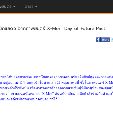
ยนตร์
ดารา