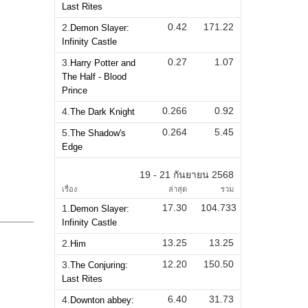
Last Rites
0.42
171.22
2.
Demon Slayer:
Infinity Castle
0.27
1.07
3.
Harry Potter and
The Half - Blood
Prince
0.266
0.92
4.
The Dark Knight
0.264
5.45
5.
The Shadow's
Edge
19 - 21 กันยายน 2568
เรื่อง
ล่าสุด
รวม
17.30
104.733
1.
Demon Slayer:
Infinity Castle
13.25
13.25
2.
Him
12.20
150.50
3.
The Conjuring:
Last Rites
6.40
31.73
4.
Downton abbey: