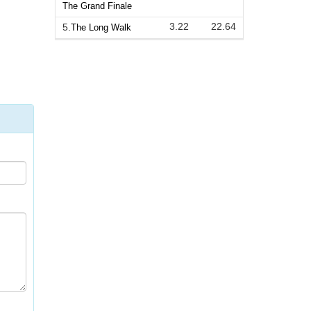
The Grand Finale
3.22
22.64
5.
The Long Walk