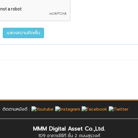
ติดตามหนังดี :
MMM Digital Asset Co.,Ltd.
109 อาคารซีซีที ชั้น 2 ถนนสุรวงศ์