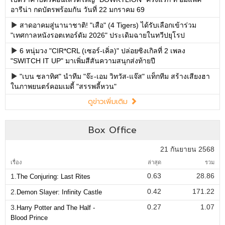
อารีน่า กดบัตรพร้อมกัน วันที่ 22 มกราคม 69
สาดอาคมสู่นานาชาติ! "เสือ" (4 Tigers) ได้รับเลือกเข้าร่วม
"เทศกาลหนังรอตเทอร์ดัม 2026" ประเดิมฉายในทวีปยุโรป
6 หนุ่มวง "CIR*CRL (เซอร์-เคิ่ล)" ปล่อยซิงเกิลที่ 2 เพลง
"SWITCH IT UP" มาเพิ่มสีสันความสนุกส่งท้ายปี
"เบน ชลาทิศ" นำทีม "จ๊ะ-เอม วิทวัส-แจ๊ส" แท็กทีม สร้างเสียงฮา
ในภาพยนตร์คอมเมดี้ "สรรพลี้หวน"
ดูข่าวเพิ่มเติม
Box Office
21 กันยายน 2568
เรื่อง
ล่าสุด
รวม
0.63
28.86
1.
The Conjuring: Last Rites
0.42
171.22
2.
Demon Slayer: Infinity Castle
0.27
1.07
3.
Harry Potter and The Half -
Blood Prince