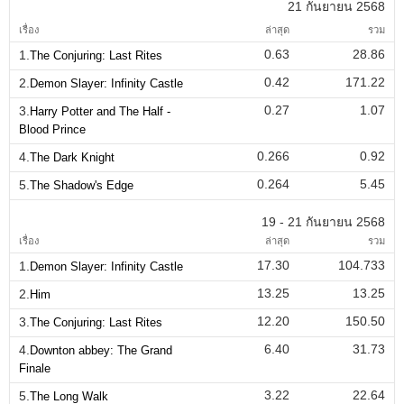
21 กันยายน 2568
เรื่อง
ล่าสุด
รวม
0.63
28.86
1.
The Conjuring: Last Rites
0.42
171.22
2.
Demon Slayer: Infinity Castle
0.27
1.07
3.
Harry Potter and The Half -
Blood Prince
0.266
0.92
4.
The Dark Knight
0.264
5.45
5.
The Shadow's Edge
19 - 21 กันยายน 2568
เรื่อง
ล่าสุด
รวม
17.30
104.733
1.
Demon Slayer: Infinity Castle
13.25
13.25
2.
Him
12.20
150.50
3.
The Conjuring: Last Rites
6.40
31.73
4.
Downton abbey: The Grand
Finale
3.22
22.64
5.
The Long Walk