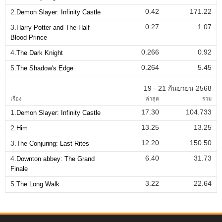
0.42
171.22
2.
Demon Slayer: Infinity Castle
0.27
1.07
3.
Harry Potter and The Half -
Blood Prince
0.266
0.92
4.
The Dark Knight
0.264
5.45
5.
The Shadow's Edge
19 - 21 กันยายน 2568
เรื่อง
ล่าสุด
รวม
17.30
104.733
1.
Demon Slayer: Infinity Castle
13.25
13.25
2.
Him
12.20
150.50
3.
The Conjuring: Last Rites
6.40
31.73
4.
Downton abbey: The Grand
Finale
3.22
22.64
5.
The Long Walk