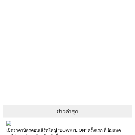
ข่าวล่าสุด
เปิดราคาบัตรคอนเสิร์ตใหญ่ "BOWKYLION" ครั้งแรก ที่ อิมแพค