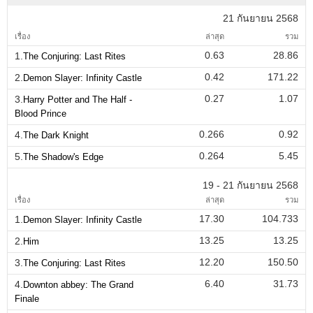
21 กันยายน 2568
เรื่อง
ล่าสุด
รวม
0.63
28.86
1.
The Conjuring: Last Rites
0.42
171.22
2.
Demon Slayer: Infinity Castle
0.27
1.07
3.
Harry Potter and The Half -
Blood Prince
0.266
0.92
4.
The Dark Knight
0.264
5.45
5.
The Shadow's Edge
19 - 21 กันยายน 2568
เรื่อง
ล่าสุด
รวม
17.30
104.733
1.
Demon Slayer: Infinity Castle
13.25
13.25
2.
Him
12.20
150.50
3.
The Conjuring: Last Rites
6.40
31.73
4.
Downton abbey: The Grand
Finale