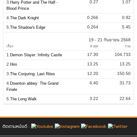
0.27
1.07
3.
Harry Potter and The Half -
Blood Prince
0.266
0.92
4.
The Dark Knight
0.264
5.45
5.
The Shadow's Edge
19 - 21 กันยายน 2568
เรื่อง
ล่าสุด
รวม
17.30
104.733
1.
Demon Slayer: Infinity Castle
13.25
13.25
2.
Him
12.20
150.50
3.
The Conjuring: Last Rites
6.40
31.73
4.
Downton abbey: The Grand
Finale
3.22
22.64
5.
The Long Walk
ติดตามหนังดี :