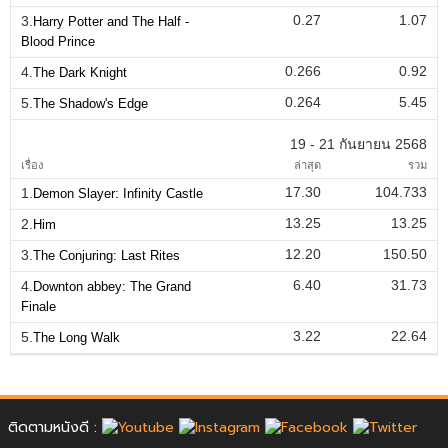
0.27
1.07
3.
Harry Potter and The Half -
Blood Prince
0.266
0.92
4.
The Dark Knight
0.264
5.45
5.
The Shadow's Edge
19 - 21 กันยายน 2568
เรื่อง
ล่าสุด
รวม
17.30
104.733
1.
Demon Slayer: Infinity Castle
13.25
13.25
2.
Him
12.20
150.50
3.
The Conjuring: Last Rites
6.40
31.73
4.
Downton abbey: The Grand
Finale
3.22
22.64
5.
The Long Walk
ติดตามหนังดี :