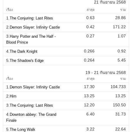
21 กันยายน 2568
เรื่อง
ล่าสุด
รวม
0.63
28.86
1.
The Conjuring: Last Rites
0.42
171.22
2.
Demon Slayer: Infinity Castle
0.27
1.07
3.
Harry Potter and The Half -
Blood Prince
0.266
0.92
4.
The Dark Knight
0.264
5.45
5.
The Shadow's Edge
19 - 21 กันยายน 2568
เรื่อง
ล่าสุด
รวม
17.30
104.733
1.
Demon Slayer: Infinity Castle
13.25
13.25
2.
Him
12.20
150.50
3.
The Conjuring: Last Rites
6.40
31.73
4.
Downton abbey: The Grand
Finale
3.22
22.64
5.
The Long Walk