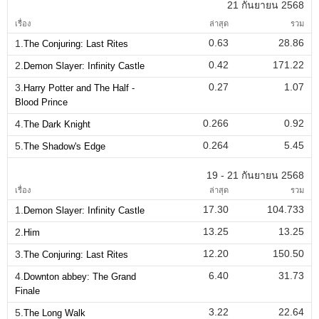
21 กันยายน 2568
เรื่อง
ล่าสุด
รวม
0.63
28.86
1.
The Conjuring: Last Rites
0.42
171.22
2.
Demon Slayer: Infinity Castle
0.27
1.07
3.
Harry Potter and The Half -
Blood Prince
0.266
0.92
4.
The Dark Knight
0.264
5.45
5.
The Shadow's Edge
19 - 21 กันยายน 2568
เรื่อง
ล่าสุด
รวม
17.30
104.733
1.
Demon Slayer: Infinity Castle
13.25
13.25
2.
Him
12.20
150.50
3.
The Conjuring: Last Rites
6.40
31.73
4.
Downton abbey: The Grand
Finale
3.22
22.64
5.
The Long Walk