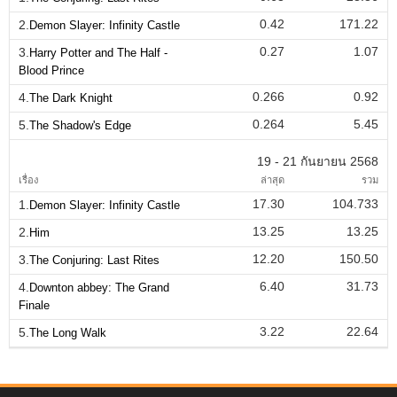
0.42
171.22
2.
Demon Slayer: Infinity Castle
0.27
1.07
3.
Harry Potter and The Half -
Blood Prince
0.266
0.92
4.
The Dark Knight
0.264
5.45
5.
The Shadow's Edge
19 - 21 กันยายน 2568
เรื่อง
ล่าสุด
รวม
17.30
104.733
1.
Demon Slayer: Infinity Castle
13.25
13.25
2.
Him
12.20
150.50
3.
The Conjuring: Last Rites
6.40
31.73
4.
Downton abbey: The Grand
Finale
3.22
22.64
5.
The Long Walk