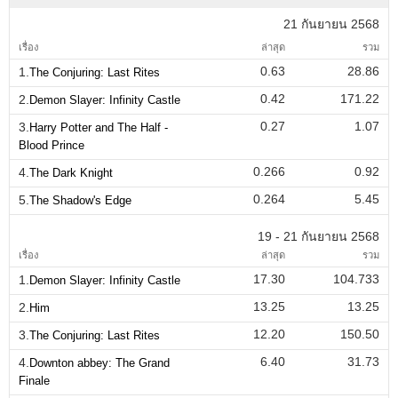
21 กันยายน 2568
เรื่อง
ล่าสุด
รวม
0.63
28.86
1.
The Conjuring: Last Rites
0.42
171.22
2.
Demon Slayer: Infinity Castle
0.27
1.07
3.
Harry Potter and The Half -
Blood Prince
0.266
0.92
4.
The Dark Knight
0.264
5.45
5.
The Shadow's Edge
19 - 21 กันยายน 2568
เรื่อง
ล่าสุด
รวม
17.30
104.733
1.
Demon Slayer: Infinity Castle
13.25
13.25
2.
Him
12.20
150.50
3.
The Conjuring: Last Rites
6.40
31.73
4.
Downton abbey: The Grand
Finale