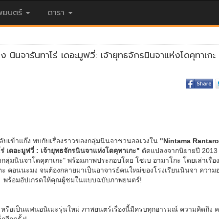
ยนตร์
ดารา