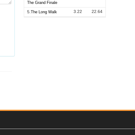
The Grand Finale
3.22
22.64
5.
The Long Walk