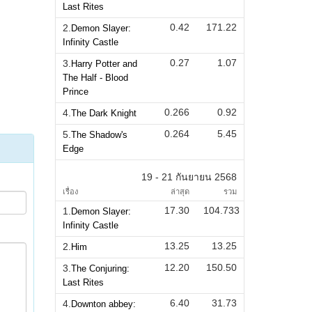
Last Rites
0.42
171.22
2.
Demon Slayer:
Infinity Castle
0.27
1.07
3.
Harry Potter and
The Half - Blood
Prince
0.266
0.92
4.
The Dark Knight
0.264
5.45
5.
The Shadow's
Edge
19 - 21 กันยายน 2568
เรื่อง
ล่าสุด
รวม
17.30
104.733
1.
Demon Slayer:
Infinity Castle
13.25
13.25
2.
Him
12.20
150.50
3.
The Conjuring:
Last Rites
6.40
31.73
4.
Downton abbey: