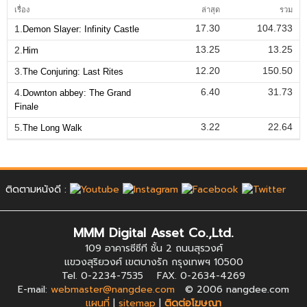
เรื่อง
ล่าสุด
รวม
17.30
104.733
1.
Demon Slayer: Infinity Castle
13.25
13.25
2.
Him
12.20
150.50
3.
The Conjuring: Last Rites
6.40
31.73
4.
Downton abbey: The Grand
Finale
3.22
22.64
5.
The Long Walk
ติดตามหนังดี :
MMM Digital Asset Co.,Ltd.
109 อาคารซีซีที ชั้น 2 ถนนสุรวงศ์
แขวงสุริยวงศ์ เขตบางรัก กรุงเทพฯ 10500
Tel. 0-2234-7535 FAX. 0-2634-4269
E-mail:
webmaster@nangdee.com
© 2006 nangdee.com
แผนที่
|
sitemap
|
ติดต่อโฆษณา