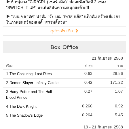
6 หนุ่มวง "CIR*CRL (เซอร์-เคิ่ล)" ปล่อยซิงเกิลที่ 2 เพลง
"SWITCH IT UP" มาเพิ่มสีสันความสนุกส่งท้ายปี
"เบน ชลาทิศ" นำทีม "จ๊ะ-เอม วิทวัส-แจ๊ส" แท็กทีม สร้างเสียงฮา
ในภาพยนตร์คอมเมดี้ "สรรพลี้หวน"
ดูข่าวเพิ่มเติม
Box Office
21 กันยายน 2568
เรื่อง
ล่าสุด
รวม
0.63
28.86
1.
The Conjuring: Last Rites
0.42
171.22
2.
Demon Slayer: Infinity Castle
0.27
1.07
3.
Harry Potter and The Half -
Blood Prince
0.266
0.92
4.
The Dark Knight
0.264
5.45
5.
The Shadow's Edge
19 - 21 กันยายน 2568