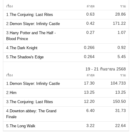
เรื่อง
ล่าสุด
รวม
0.63
28.86
1.
The Conjuring: Last Rites
0.42
171.22
2.
Demon Slayer: Infinity Castle
0.27
1.07
3.
Harry Potter and The Half -
Blood Prince
0.266
0.92
4.
The Dark Knight
0.264
5.45
5.
The Shadow's Edge
19 - 21 กันยายน 2568
เรื่อง
ล่าสุด
รวม
17.30
104.733
1.
Demon Slayer: Infinity Castle
13.25
13.25
2.
Him
12.20
150.50
3.
The Conjuring: Last Rites
6.40
31.73
4.
Downton abbey: The Grand
Finale
3.22
22.64
5.
The Long Walk