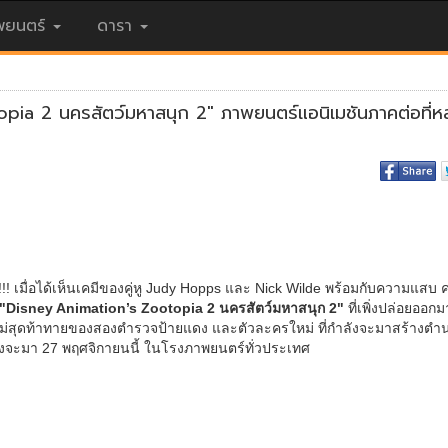
ยนตร์
ดารา