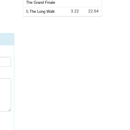
The Grand Finale
3.22
22.64
5.
The Long Walk