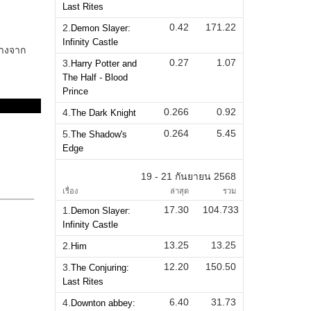
Last Rites
0.42
171.22
2.
Demon Slayer:
Infinity Castle
0.27
1.07
3.
Harry Potter and
The Half - Blood
Prince
0.266
0.92
4.
The Dark Knight
0.264
5.45
5.
The Shadow's
Edge
19 - 21 กันยายน 2568
เรื่อง
ล่าสุด
รวม
17.30
104.733
1.
Demon Slayer:
Infinity Castle
13.25
13.25
2.
Him
12.20
150.50
3.
The Conjuring:
Last Rites
6.40
31.73
4.
Downton abbey: