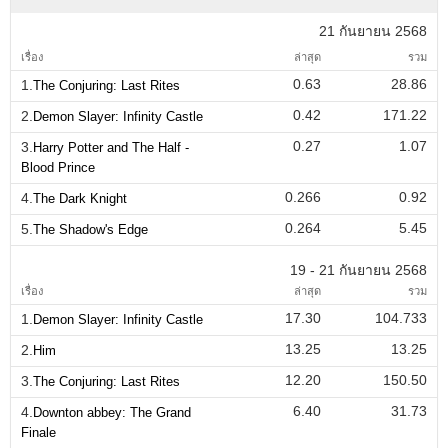
21 กันยายน 2568
เรื่อง
ล่าสุด
รวม
0.63
28.86
1.
The Conjuring: Last Rites
0.42
171.22
2.
Demon Slayer: Infinity Castle
0.27
1.07
3.
Harry Potter and The Half -
Blood Prince
0.266
0.92
4.
The Dark Knight
0.264
5.45
5.
The Shadow's Edge
19 - 21 กันยายน 2568
เรื่อง
ล่าสุด
รวม
17.30
104.733
1.
Demon Slayer: Infinity Castle
13.25
13.25
2.
Him
12.20
150.50
3.
The Conjuring: Last Rites
6.40
31.73
4.
Downton abbey: The Grand
Finale