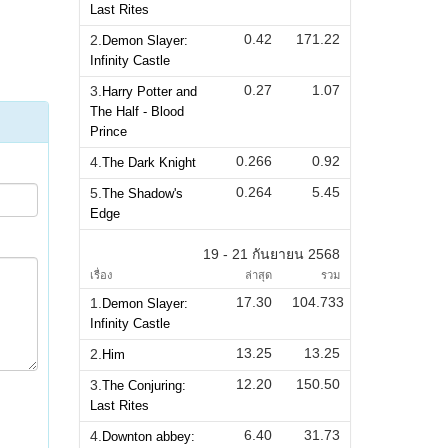
Last Rites
0.42
171.22
2.
Demon Slayer:
Infinity Castle
0.27
1.07
3.
Harry Potter and
The Half - Blood
Prince
0.266
0.92
4.
The Dark Knight
0.264
5.45
5.
The Shadow's
Edge
19 - 21 กันยายน 2568
เรื่อง
ล่าสุด
รวม
17.30
104.733
1.
Demon Slayer:
Infinity Castle
13.25
13.25
2.
Him
12.20
150.50
3.
The Conjuring:
Last Rites
6.40
31.73
4.
Downton abbey: