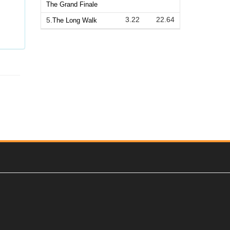
The Grand Finale
3.22
22.64
5.
The Long Walk