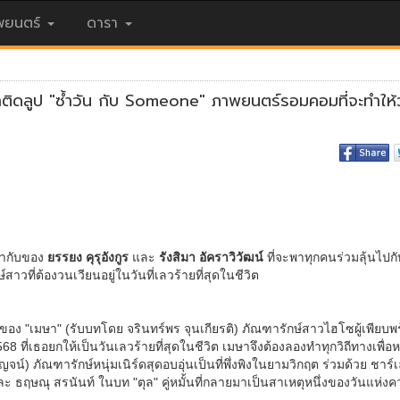
ยนตร์
ดารา