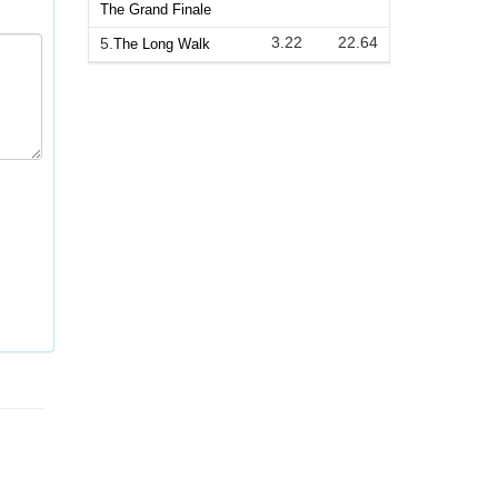
The Grand Finale
3.22
22.64
5.
The Long Walk