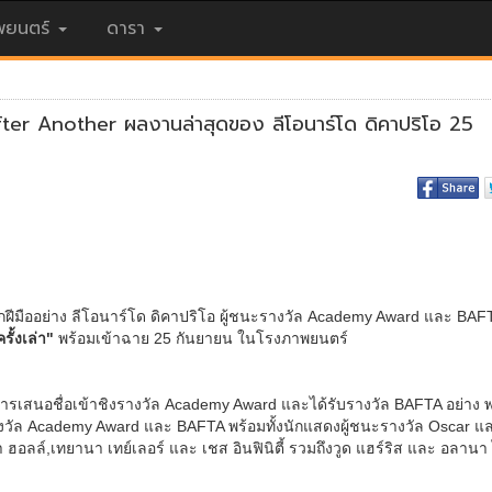
ยนตร์
ดารา