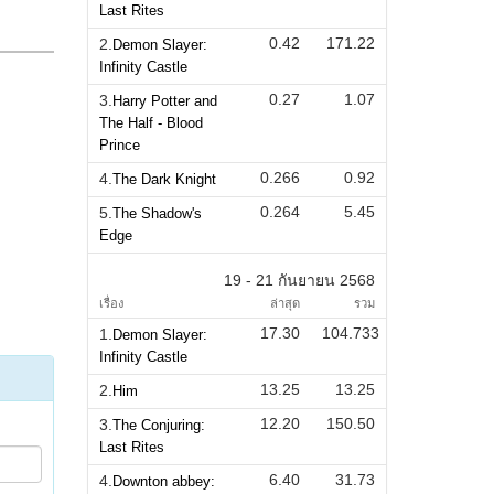
Last Rites
0.42
171.22
2.
Demon Slayer:
Infinity Castle
0.27
1.07
3.
Harry Potter and
The Half - Blood
Prince
0.266
0.92
4.
The Dark Knight
0.264
5.45
5.
The Shadow's
Edge
19 - 21 กันยายน 2568
เรื่อง
ล่าสุด
รวม
17.30
104.733
1.
Demon Slayer:
Infinity Castle
13.25
13.25
2.
Him
12.20
150.50
3.
The Conjuring:
Last Rites
6.40
31.73
4.
Downton abbey: