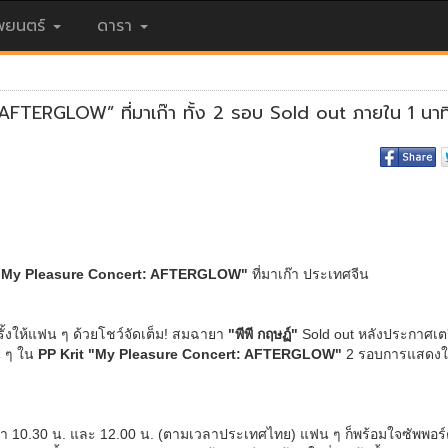
ยนตร์
ดารา