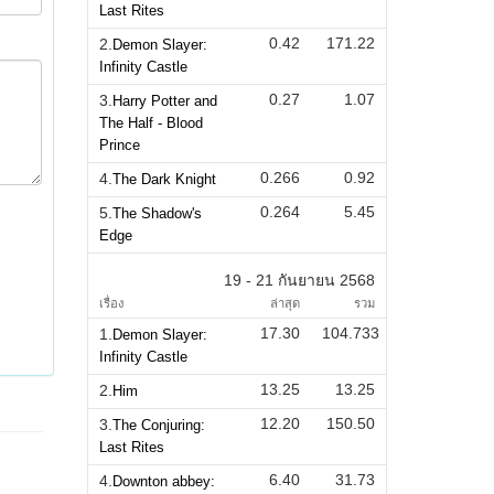
Last Rites
0.42
171.22
2.
Demon Slayer:
Infinity Castle
0.27
1.07
3.
Harry Potter and
The Half - Blood
Prince
0.266
0.92
4.
The Dark Knight
0.264
5.45
5.
The Shadow's
Edge
19 - 21 กันยายน 2568
เรื่อง
ล่าสุด
รวม
17.30
104.733
1.
Demon Slayer:
Infinity Castle
13.25
13.25
2.
Him
12.20
150.50
3.
The Conjuring:
Last Rites
6.40
31.73
4.
Downton abbey: