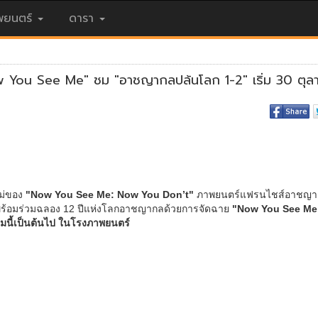
ยนตร์
ดารา