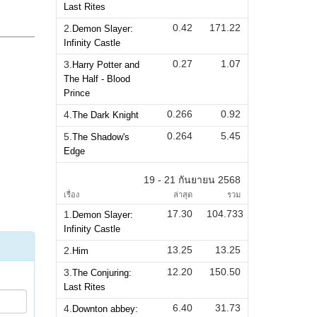
Last Rites
0.42
171.22
2.
Demon Slayer:
Infinity Castle
0.27
1.07
3.
Harry Potter and
The Half - Blood
Prince
0.266
0.92
4.
The Dark Knight
0.264
5.45
5.
The Shadow's
Edge
19 - 21 กันยายน 2568
เรื่อง
ล่าสุด
รวม
17.30
104.733
1.
Demon Slayer:
Infinity Castle
13.25
13.25
2.
Him
12.20
150.50
3.
The Conjuring:
Last Rites
6.40
31.73
4.
Downton abbey: