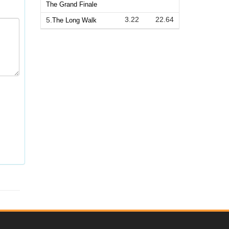
The Grand Finale
3.22
22.64
5.
The Long Walk