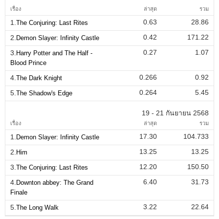
เรื่อง
ล่าสุด
รวม
0.63
28.86
1.
The Conjuring: Last Rites
0.42
171.22
2.
Demon Slayer: Infinity Castle
0.27
1.07
3.
Harry Potter and The Half -
Blood Prince
0.266
0.92
4.
The Dark Knight
0.264
5.45
5.
The Shadow's Edge
19 - 21 กันยายน 2568
เรื่อง
ล่าสุด
รวม
17.30
104.733
1.
Demon Slayer: Infinity Castle
13.25
13.25
2.
Him
12.20
150.50
3.
The Conjuring: Last Rites
6.40
31.73
4.
Downton abbey: The Grand
Finale
3.22
22.64
5.
The Long Walk