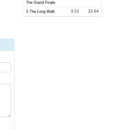
The Grand Finale
3.22
22.64
5.
The Long Walk