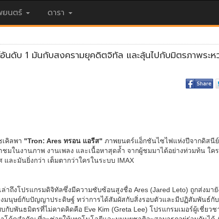
ยนตร์
ดารา