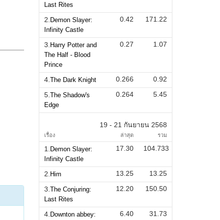
Last Rites
0.42
171.22
2.
Demon Slayer:
Infinity Castle
0.27
1.07
3.
Harry Potter and
The Half - Blood
Prince
0.266
0.92
4.
The Dark Knight
0.264
5.45
5.
The Shadow's
Edge
19 - 21 กันยายน 2568
เรื่อง
ล่าสุด
รวม
17.30
104.733
1.
Demon Slayer:
Infinity Castle
13.25
13.25
2.
Him
12.20
150.50
3.
The Conjuring:
Last Rites
6.40
31.73
4.
Downton abbey: