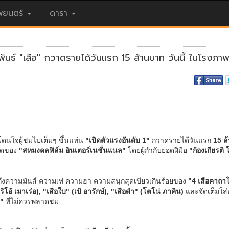
ยนตร์
ดารา