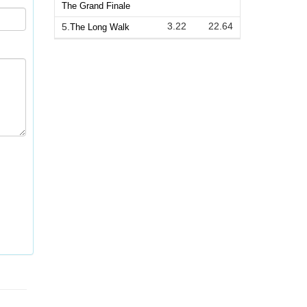
The Grand Finale
3.22
22.64
5.
The Long Walk