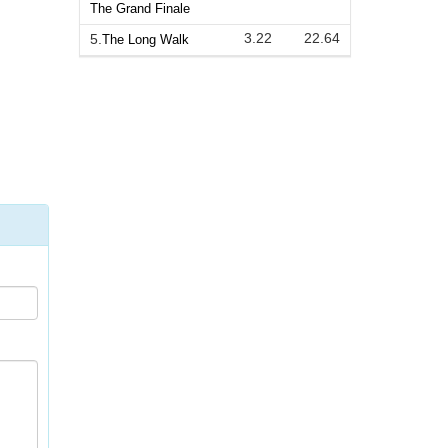
The Grand Finale
3.22
22.64
5.
The Long Walk