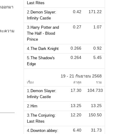
Last Rites
0.42
171.22
2.
Demon Slayer:
Infinity Castle
0.27
1.07
3.
Harry Potter and
The Half - Blood
Prince
0.266
0.92
4.
The Dark Knight
0.264
5.45
5.
The Shadow's
Edge
19 - 21 กันยายน 2568
เรื่อง
ล่าสุด
รวม
17.30
104.733
1.
Demon Slayer:
Infinity Castle
13.25
13.25
2.
Him
12.20
150.50
3.
The Conjuring:
Last Rites
6.40
31.73
4.
Downton abbey: