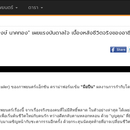
ยนตร์
ดารา