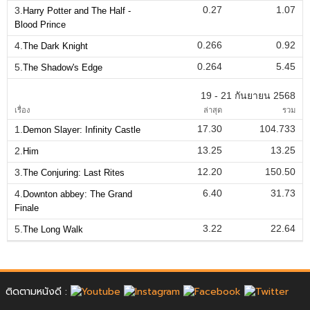
0.27
1.07
3.
Harry Potter and The Half -
Blood Prince
0.266
0.92
4.
The Dark Knight
0.264
5.45
5.
The Shadow's Edge
19 - 21 กันยายน 2568
เรื่อง
ล่าสุด
รวม
17.30
104.733
1.
Demon Slayer: Infinity Castle
13.25
13.25
2.
Him
12.20
150.50
3.
The Conjuring: Last Rites
6.40
31.73
4.
Downton abbey: The Grand
Finale
3.22
22.64
5.
The Long Walk
ติดตามหนังดี :