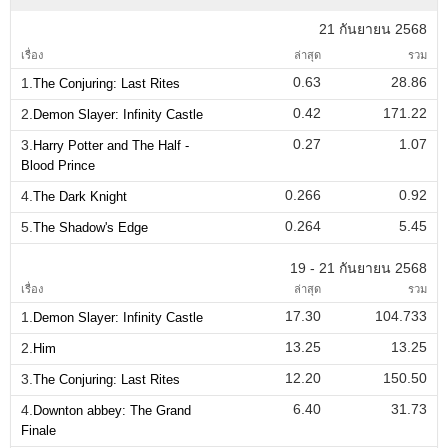
21 กันยายน 2568
เรื่อง
ล่าสุด
รวม
0.63
28.86
1.
The Conjuring: Last Rites
0.42
171.22
2.
Demon Slayer: Infinity Castle
0.27
1.07
3.
Harry Potter and The Half -
Blood Prince
0.266
0.92
4.
The Dark Knight
0.264
5.45
5.
The Shadow's Edge
19 - 21 กันยายน 2568
เรื่อง
ล่าสุด
รวม
17.30
104.733
1.
Demon Slayer: Infinity Castle
13.25
13.25
2.
Him
12.20
150.50
3.
The Conjuring: Last Rites
6.40
31.73
4.
Downton abbey: The Grand
Finale