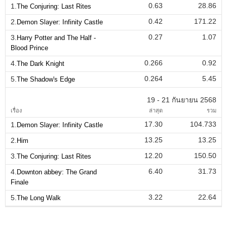
0.63
28.86
1.
The Conjuring: Last Rites
0.42
171.22
2.
Demon Slayer: Infinity Castle
0.27
1.07
3.
Harry Potter and The Half -
Blood Prince
0.266
0.92
4.
The Dark Knight
0.264
5.45
5.
The Shadow's Edge
19 - 21 กันยายน 2568
เรื่อง
ล่าสุด
รวม
17.30
104.733
1.
Demon Slayer: Infinity Castle
13.25
13.25
2.
Him
12.20
150.50
3.
The Conjuring: Last Rites
6.40
31.73
4.
Downton abbey: The Grand
Finale
3.22
22.64
5.
The Long Walk